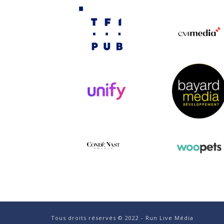
Tous droits réservés © 2022 - Run Live Média